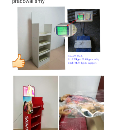
pracowaliśmy:
SITEMAP
PRIVACY
POLICY