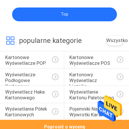
Top
popularne kategorie
Wszystko
Kartonowe 
Kartonowe 
Wyświetlacze POP
Wyświetlacze POS
Wyświetlacze 
Kartonowy 
Podłogowe 
Wyświetlacz 
Kartonowe
Licznika
Wyświetlacz Haka 
Wyświetlanie 
Kartonowego
Kartonu Paletowego
Wyświetlanie Półek 
Pojemniki Na 
Kartonowych
Wywrotki Kartonowe
Poprosić o wycenę