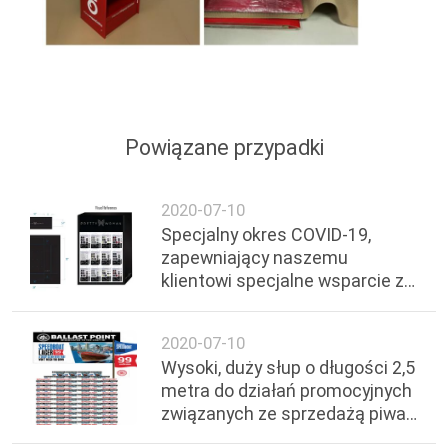
Powiązane przypadki
2020-07-10
Specjalny okres COVID-19,
zapewniający naszemu
klientowi specjalne wsparcie za
pomocą Faux Nails
2020-07-10
Wysoki, duży słup o długości 2,5
metra do działań promocyjnych
związanych ze sprzedażą piwa
z beczki w letnie wakacje