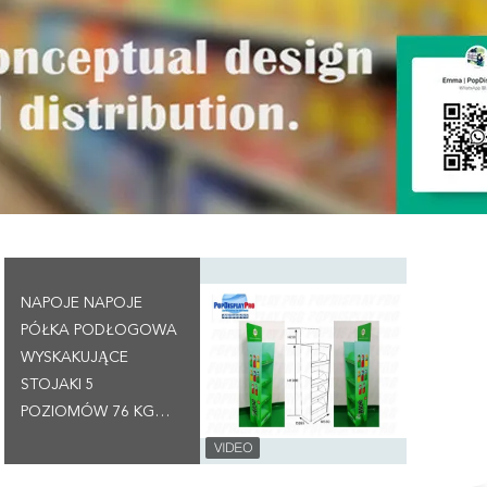
NAPOJE NAPOJE
PÓŁKA PODŁOGOWA
WYSKAKUJĄCE
STOJAKI 5
POZIOMÓW 76 KG
UTRZYMANIE
POJEMNOŚCI