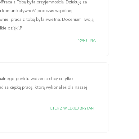
Praca z Tobą była przyjemnością. Dziękuję za
ć i komunikatywność podczas wspólnej
wnie, praca z tobą była świetna. Doceniam Twoją
ie dzięki,P.
PRARTHNA
nalnego punktu widzenia chcę ci tylko
 za ciężką pracę, którą wykonałeś dla naszej
PETER Z WIELKIEJ BRYTANII