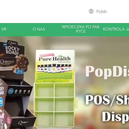
Polish
WYCIECZKA PO FAB
 VR
O NAS
KONTROLA J
RYCE