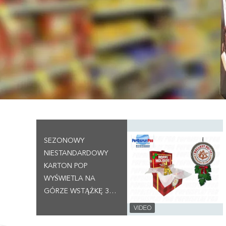
SEZONOWY
NIESTANDARDOWY
KARTON POP
WYŚWIETLA NA
GÓRZE WSTĄŻKĘ 3D
DO NAPOJÓW Z
PIWEM