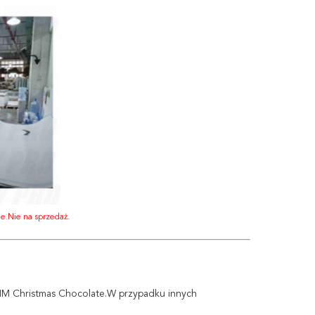
ie.Nie na sprzedaż.
MM Christmas Chocolate.
W przypadku innych