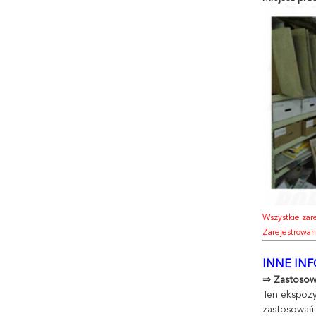
Wszystkie zare
Zarejestrowane
INNE IN
⇒ Zastosow
Ten ekspozy
zastosowań 