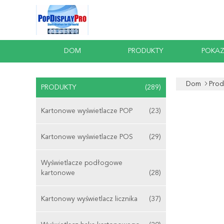
DOM
PRODUKTY
POKAZ
Dom
Prod
PRODUKTY
(289)
Kartonowe wyświetlacze POP
(23)
Kartonowe wyświetlacze POS
(29)
Wyświetlacze podłogowe
kartonowe
(28)
Kartonowy wyświetlacz licznika
(37)