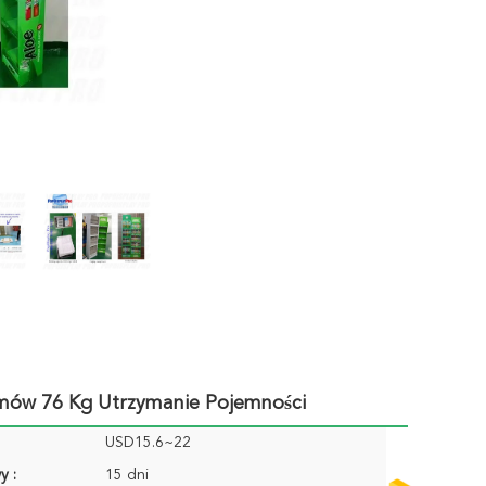
mów 76 Kg Utrzymanie Pojemności
USD15.6~22
y :
15 dni