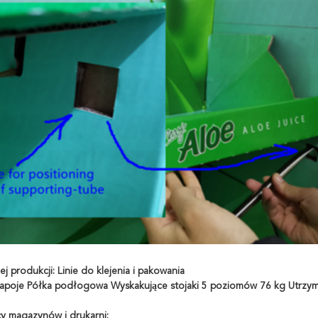
ej produkcji: Linie do klejenia i pakowania
cy magazynów i drukarni: