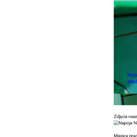
Zdjęcia nasz
Miejsca pra