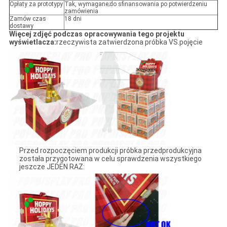
Opłaty za prototypy
Tak, wymagane;do sfinansowania po potwierdzeniu
zamówienia
Zamów czas
18 dni
dostawy
Więcej zdjęć podczas opracowywania tego projektu
wyświetlacza:
rzeczywista zatwierdzona próbka VS.pojęcie
Przed rozpoczęciem produkcji próbka przedprodukcyjna
została przygotowana w celu sprawdzenia wszystkiego
jeszcze JEDEN RAZ: