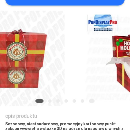
SITEMAP
PRIVACY
POLICY
opis produktu
Sezonowy, niestandardowy, promocyjny kartonowy punkt
zakupu wyświetla wstążkę 3D na górze dla napojów piwnych z