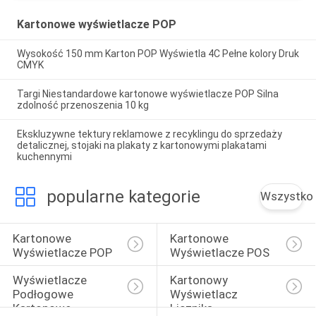
Kartonowe wyświetlacze POP
Wysokość 150 mm Karton POP Wyświetla 4C Pełne kolory Druk
CMYK
Targi Niestandardowe kartonowe wyświetlacze POP Silna
zdolność przenoszenia 10 kg
Ekskluzywne tektury reklamowe z recyklingu do sprzedaży
detalicznej, stojaki na plakaty z kartonowymi plakatami
kuchennymi
popularne kategorie
Wszystko
Kartonowe 
Kartonowe 
Wyświetlacze POP
Wyświetlacze POS
Wyświetlacze 
Kartonowy 
Podłogowe 
Wyświetlacz 
Kartonowe
Licznika